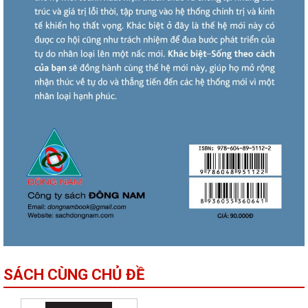
SÁCH CÙNG CHỦ ĐỀ