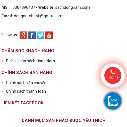
MST:
0304896437 -
Website:
sachdongnam.com
Email:
dongnambook@gmail.com
Folow us :
CHĂM SÓC KHÁCH HÀNG
»
Dịch vụ của sách Đông Nam
CHÍNH SÁCH BÁN HÀNG
Hotline
»
Chính sách vận chuyển
»
Chính sách thanh toán
LIÊN KẾT FACEBOOK
DANH MỤC SẢN PHẨM ĐƯỢC YÊU THÍCH