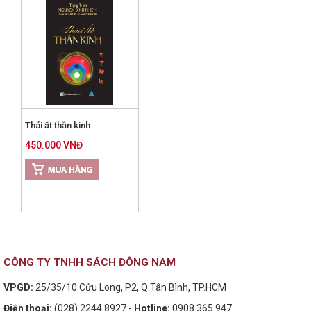
Thái ất thần kinh
450.000 VNĐ
CÔNG TY TNHH SÁCH ĐÔNG NAM
VPGD:
25/35/10 Cửu Long, P2, Q.Tân Bình, TP.HCM
Điện thoại:
(028) 2244 8927 -
Hotline:
0908 365 947