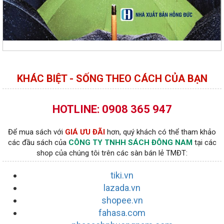
KHÁC BIỆT - SỐNG THEO CÁCH CỦA BẠN
HOTLINE: 0908 365 947
Để mua sách với
GIÁ ƯU ĐÃI
hơn, quý khách có thể tham khảo
các đầu sách của
CÔNG TY TNHH SÁCH ĐÔNG NAM
tại các
shop của chúng tôi trên các sàn bán lẻ TMĐT:
tiki.vn
lazada.vn
shopee.vn
fahasa.com